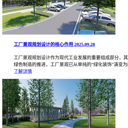
工厂景观规划设计的核心作用
2025.09.28
工厂景观规划设计作为现代工业发展的重要组成部分，其
绿色制造的推进，工厂景观已从单纯的“绿化装饰”演变
了解详情