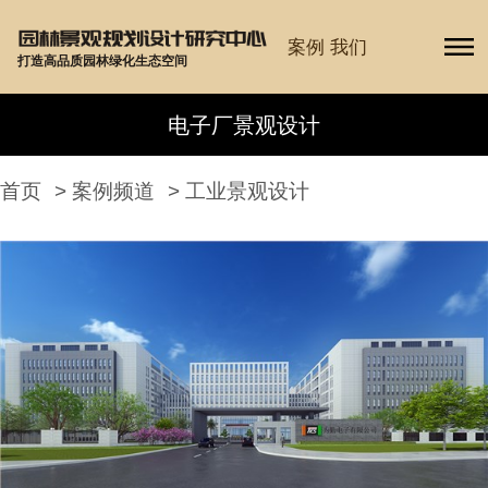
案例
我们
打造高品质园林绿化生态空间
电子厂景观设计
首页
>
案例频道
>
工业景观设计