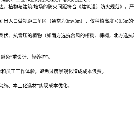
，植物与建筑/堆场的防火间距符合《建筑设计防火规范》，严
口做视距三角区（通常为3m×3m），仅种植高度＜0.5m的
伏、抗雪压的植物（如南方选抗台风的榕树、棕榈，北方选抗
避免“重设计、轻养护”。
和员工工作体验，避免过度景观化造成成本浪费。
施、本土化选材”实现成本优化。