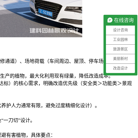
在线咨询
设计咨询
工业园林
旅游景区
美丽新村
修通道）、场地荷载（车间周边、屋顶、停车场的承重限
改造设计
生产的植物，最大化利用现有绿量，降低改造成本。
达标）的核心需求，明确改造优先级（安全类＞功能类＞景观
养护人力通常有限，避免过度精细化设计）。
“一刀切”设计。
避有害植物，具体要点：