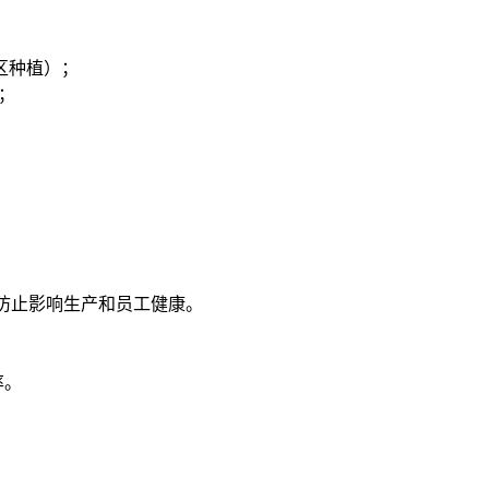
区种植）；
；
防止影响生产和员工健康。
率。