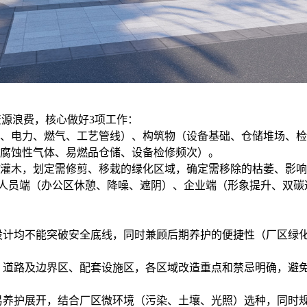
源浪费，核心做好3项工作：
、电力、燃气、工艺管线）、构筑物（设备基础、仓储堆场、检
/腐蚀性气体、易燃品仓储、设备检修频次）。
灌木，划定需修剪、移栽的绿化区域，确定需移除的枯萎、影响
员端（办公区休憩、降噪、遮阴）、企业端（形象提升、双碳
计均不能突破安全底线，同时兼顾后期养护的便捷性（厂区绿化
路及边界区、配套设施区，各区域改造重点和禁忌明确，避免
养护展开，结合厂区微环境（污染、土壤、光照）选种，同时规