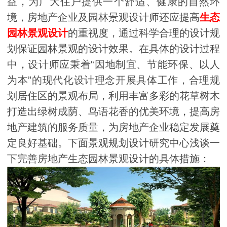
益，为广大住户提供一个舒适、健康的自然环
境，房地产企业及园林景观设计师还应提高
生态
园林景观设计
的重视度，通过科学合理的设计规
划保证园林景观的设计效果。在具体的设计过程
中，设计师应秉着“因地制宜、节能环保、以人
为本”的现代化设计理念开展具体工作，合理规
划居住区的景观布局，利用丰富多彩的花草树木
打造出绿树成荫、鸟语花香的优美环境，提高房
地产建筑的服务质量，为房地产企业稳定发展奠
定良好基础。下面景观规划设计研究中心浅谈一
下完善房地产生态园林景观设计的具体措施：