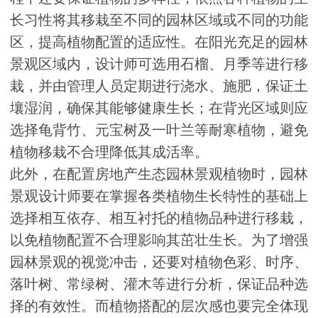
长习性将其移栽至不同的园林区域或不同的功能
区，提高植物配置的适应性。在阳光充足的园林
景观区域内，设计师可选用石榴、月季等进行移
栽，并由管理人员定期进行浇水、施肥，保证土
壤湿润，确保其能够健康生长；在背光区域则应
选择龟背竹、元宝树及一叶兰等耐寒植物，避免
植物移栽不合理降低其成活率。
此外，在配置房地产生态园林景观植物时，园林
景观设计师要在掌握各类植物生长特性的基础上
选择相互依存、相互衬托的植物品种进行移栽，
以免植物配置不合理影响其茁壮生长。为了增强
园林景观的视觉冲击，还要对植物色彩、时序、
落叶树、常绿树、灌木等进行分析，保证品种选
择的有效性。而植物搭配的层次感也要完全体现