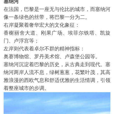
塞纳河
在法国，巴黎是一座无与伦比的城市，而塞纳河
像一条绿色的丝带，将巴黎一分为二。
右岸凝聚着奢华宏大的文化象征：
香榭丽舍大道、刚果广场、埃菲尔铁塔、凯旋
门、卢浮宫等；
左岸则代表着卓尔不群的精神指标：
奥赛博物馆、罗丹美术馆、卢森堡公园等。
塞纳河沉淀着巴黎的历史，从古典走到现代。塞
纳河两岸人流不息，绿树葱葱，花繁叶茂，其高
雅浪漫的西欧气息和舒适优雅的生活情调，引领
着整座城市的步调。